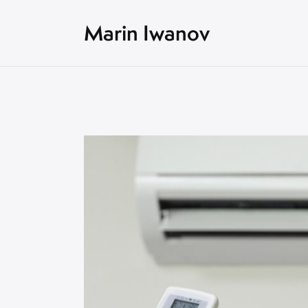
Marin Iwanov