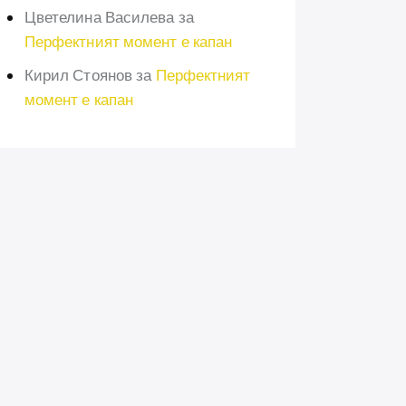
Цветелина Василева
за
Перфектният момент е капан
Кирил Стоянов
за
Перфектният
момент е капан