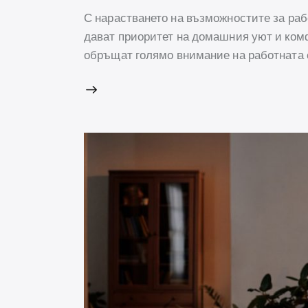
С нарастването на възможностите за раб
дават приоритет на домашния уют и ком
обръщат голямо внимание на работната