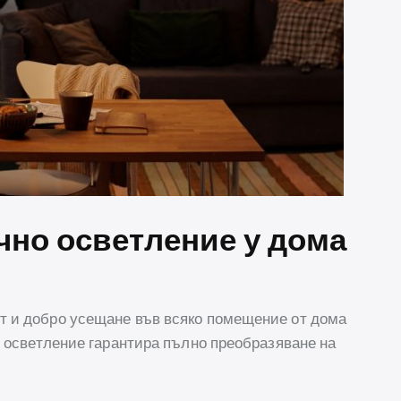
чно осветление у дома
т и добро усещане във всяко помещение от дома
о осветление гарантира пълно преобразяване на