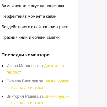
Зимни чушки с вкус на логистика
Перфектният момент е капан
Бездействието е най-скъпият риск
Празни чинии и солени сметки
Последни коментари
Ивана Маринова
за
Дигитална
гнилост
Симеон Василев
за
Зимни чушки
с вкус на логистика
Виктория Радева
за
Зимни чушки
с вкус на логистика