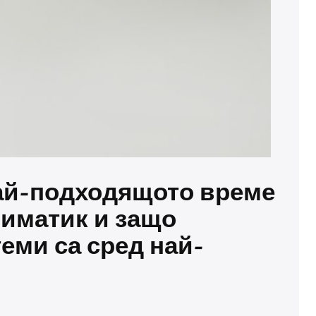
най-подходящото време
лиматик и защо
еми са сред най-