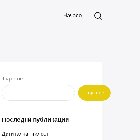
Начало
Търсене
Търсене
Последни публикации
Дигитална гнилост