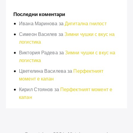
Последни коментари
Ивана Маринова
за
Дигитална гнилост
Симеон Василев
за
Зимни чушки с вкус на
логистика
Виктория Радева
за
Зимни чушки с вкус на
логистика
Цветелина Василева
за
Перфектният
момент е капан
Кирил Стоянов
за
Перфектният момент е
капан