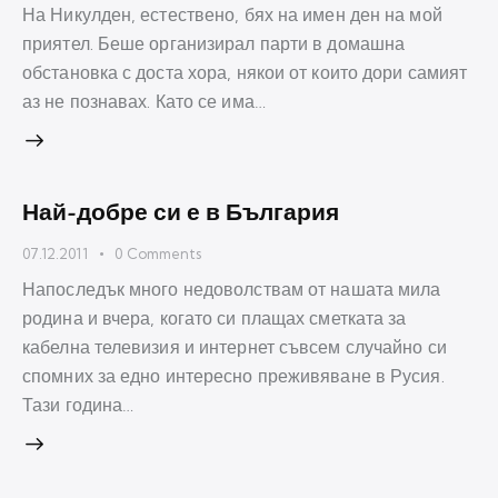
На Никулден, естествено, бях на имен ден на мой
приятел. Беше организирал парти в домашна
обстановка с доста хора, някои от които дори самият
аз не познавах. Като се има…
Най-добре си е в България
07.12.2011
0
Comments
Напоследък много недоволствам от нашата мила
родина и вчера, когато си плащах сметката за
кабелна телевизия и интернет съвсем случайно си
спомних за едно интересно преживяване в Русия.
Тази година…