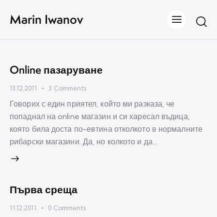
Marin Iwanov
Online пазаруване
13.12.2011
3
Comments
Говорих с един приятел, който ми разказа, че
попаднал на online магазин и си харесал въдица,
която била доста по-евтина отколкото в нормалните
рибарски магазини. Да, но колкото и да…
Първа среща
11.12.2011
0
Comments