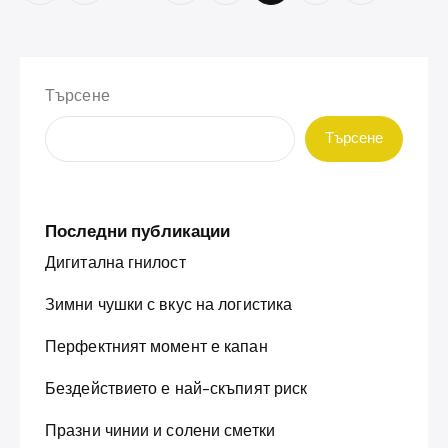
на
публикациите
на
страници
Търсене
Търсене
Последни публикации
Дигитална гнилост
Зимни чушки с вкус на логистика
Перфектният момент е капан
Бездействието е най-скъпият риск
Празни чинии и солени сметки