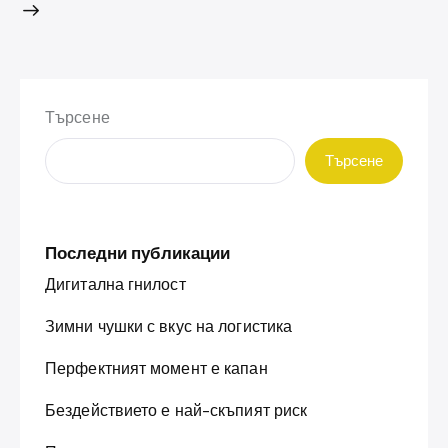
Търсене
Търсене
Последни публикации
Дигитална гнилост
Зимни чушки с вкус на логистика
Перфектният момент е капан
Бездействието е най-скъпият риск