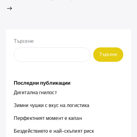
Търсене
Търсене
Последни публикации
Дигитална гнилост
Зимни чушки с вкус на логистика
Перфектният момент е капан
Бездействието е най-скъпият риск