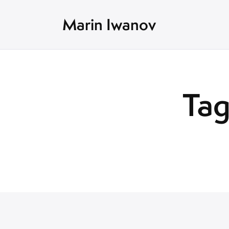
Marin Iwanov
Tag