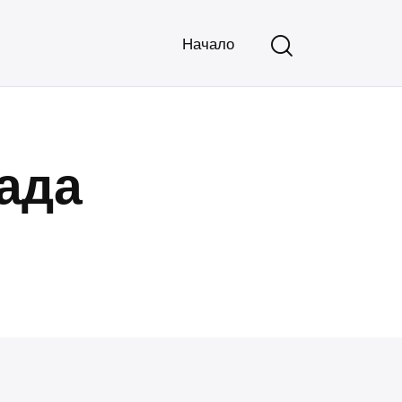
Начало
рада