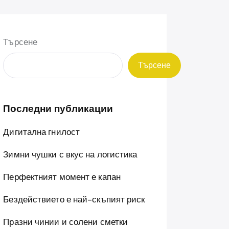
Търсене
Търсене
Последни публикации
Дигитална гнилост
Зимни чушки с вкус на логистика
Перфектният момент е капан
Бездействието е най-скъпият риск
Празни чинии и солени сметки