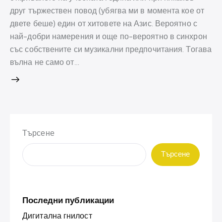
друг тържествен повод (убягва ми в момента кое от
двете беше) един от хитовете на Азис. Вероятно с
най-добри намерения и още по-вероятно в синхрон
със собствените си музикални предпочитания. Тогава
вълна не само от…
Търсене
Търсене
Последни публикации
Дигитална гнилост