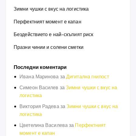
Зимни чушки с вкус на логистика
Перфектният момент е капан
Бездействието е най-скъпият риск
Празни чинии и солени сметки
Последни коментари
Ивана Маринова
за
Дигитална гнилост
Симеон Василев
за
Зимни чушки с вкус на
логистика
Виктория Радева
за
Зимни чушки с вкус на
логистика
Цветелина Василева
за
Перфектният
момент е капан