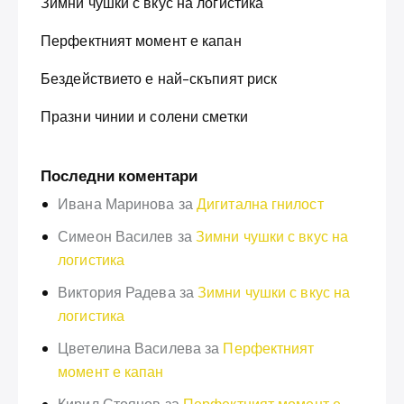
Зимни чушки с вкус на логистика
Перфектният момент е капан
Бездействието е най-скъпият риск
Празни чинии и солени сметки
Последни коментари
Ивана Маринова
за
Дигитална гнилост
Симеон Василев
за
Зимни чушки с вкус на
логистика
Виктория Радева
за
Зимни чушки с вкус на
логистика
Цветелина Василева
за
Перфектният
момент е капан