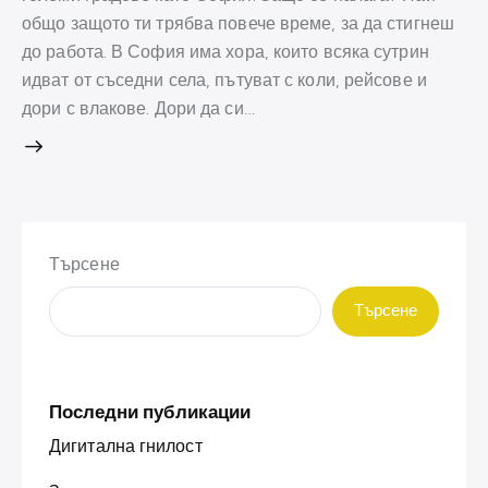
общо защото ти трябва повече време, за да стигнеш
до работа. В София има хора, които всяка сутрин
идват от съседни села, пътуват с коли, рейсове и
дори с влакове. Дори да си…
Търсене
Търсене
Последни публикации
Дигитална гнилост