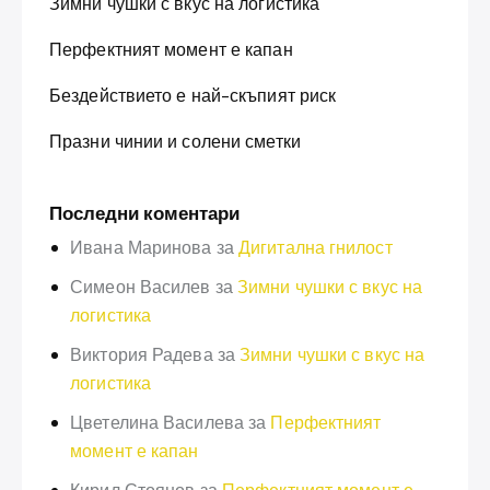
Зимни чушки с вкус на логистика
Перфектният момент е капан
Бездействието е най-скъпият риск
Празни чинии и солени сметки
Последни коментари
Ивана Маринова
за
Дигитална гнилост
Симеон Василев
за
Зимни чушки с вкус на
логистика
Виктория Радева
за
Зимни чушки с вкус на
логистика
Цветелина Василева
за
Перфектният
момент е капан