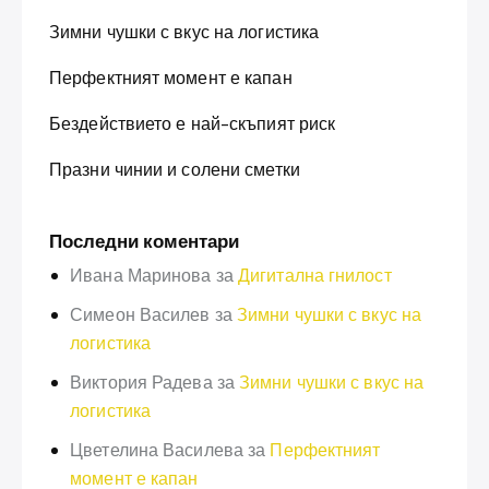
Зимни чушки с вкус на логистика
Перфектният момент е капан
Бездействието е най-скъпият риск
Празни чинии и солени сметки
Последни коментари
Ивана Маринова
за
Дигитална гнилост
Симеон Василев
за
Зимни чушки с вкус на
логистика
Виктория Радева
за
Зимни чушки с вкус на
логистика
Цветелина Василева
за
Перфектният
момент е капан