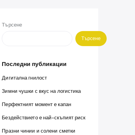
Търсене
Търсене
Последни публикации
Дигитална гнилост
Зимни чушки с вкус на логистика
Перфектният момент е капан
Бездействието е най-скъпият риск
Празни чинии и солени сметки