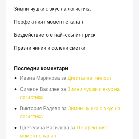
Зимни чушки с вкус на логистика
Перфектният момент е капан
Бездействието е най-скъпият риск
Празни чинии и солени сметки
Последни коментари
Ивана Маринова
за
Дигитална гнилост
Симеон Василев
за
Зимни чушки с вкус на
логистика
Виктория Радева
за
Зимни чушки с вкус на
логистика
Цветелина Василева
за
Перфектният
момент е капан