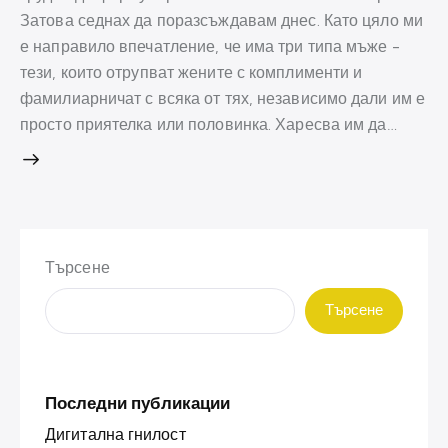
Затова седнах да поразсъждавам днес. Като цяло ми
е направило впечатление, че има три типа мъже -
тези, които отрупват жените с комплименти и
фамилиарничат с всяка от тях, независимо дали им е
просто приятелка или половинка. Харесва им да…
Търсене
Търсене
Последни публикации
Дигитална гнилост