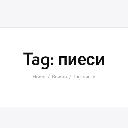
Tag: пиеси
Home
Всички
Tag: пиеси