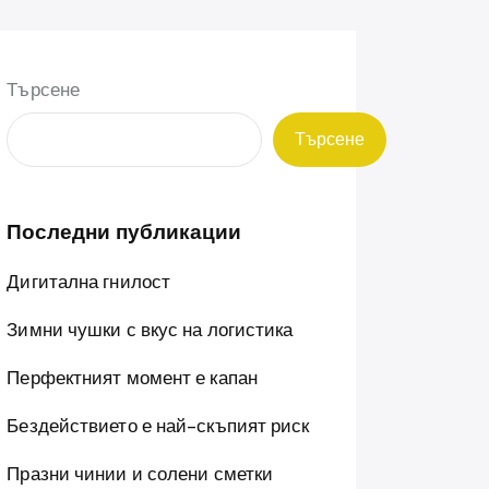
Търсене
Търсене
Последни публикации
Дигитална гнилост
Зимни чушки с вкус на логистика
Перфектният момент е капан
Бездействието е най-скъпият риск
Празни чинии и солени сметки