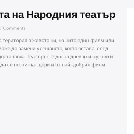
та на Народния театър
0
Comments
а територия в живота ни, но нито един филм или
може да замени усещането, което остава, след
постановка. Театърът е доста древно изкуство и
 да се постигнат дори и от най-добрия филм…