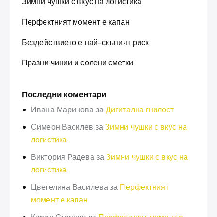
Зимни чушки с вкус на логистика
Перфектният момент е капан
Бездействието е най-скъпият риск
Празни чинии и солени сметки
Последни коментари
Ивана Маринова
за
Дигитална гнилост
Симеон Василев
за
Зимни чушки с вкус на
логистика
Виктория Радева
за
Зимни чушки с вкус на
логистика
Цветелина Василева
за
Перфектният
момент е капан