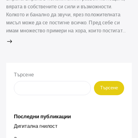
вярата в собствените си сили и възможности.
Колкото и банално да звучи, ярез положителната
мисъл може да се постигне всичко. Пред себе си
имам множество примери на хора, които постигат…
Търсене
Търсене
Последни публикации
Дигитална гнилост