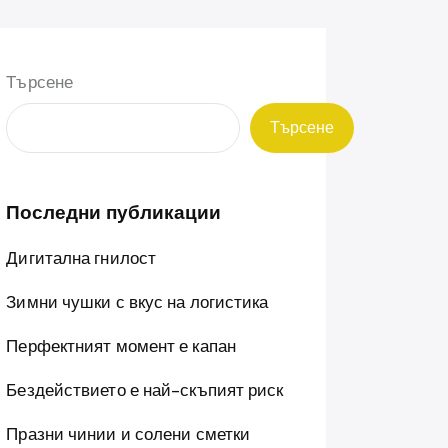
Търсене
Търсене
Последни публикации
Дигитална гнилост
Зимни чушки с вкус на логистика
Перфектният момент е капан
Бездействието е най-скъпият риск
Празни чинии и солени сметки