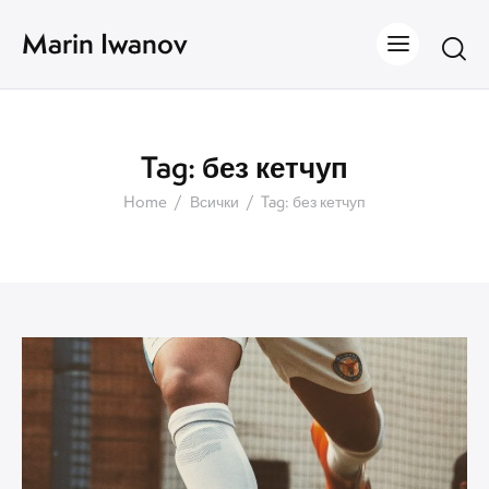
Marin Iwanov
Tag: без кетчуп
Home
Всички
Tag: без кетчуп