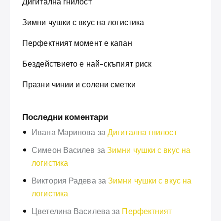
Дигитална гнилост
Зимни чушки с вкус на логистика
Перфектният момент е капан
Бездействието е най-скъпият риск
Празни чинии и солени сметки
Последни коментари
Ивана Маринова
за
Дигитална гнилост
Симеон Василев
за
Зимни чушки с вкус на
логистика
Виктория Радева
за
Зимни чушки с вкус на
логистика
Цветелина Василева
за
Перфектният