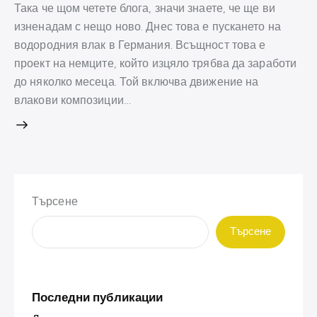
Така че щом четете блога, значи знаете, че ще ви
изненадам с нещо ново. Днес това е пускането на
водородния влак в Германия. Всъщност това е
проект на немците, който изцяло трябва да заработи
до няколко месеца. Той включва движение на
влакови композиции…
Търсене
Търсене
Последни публикации