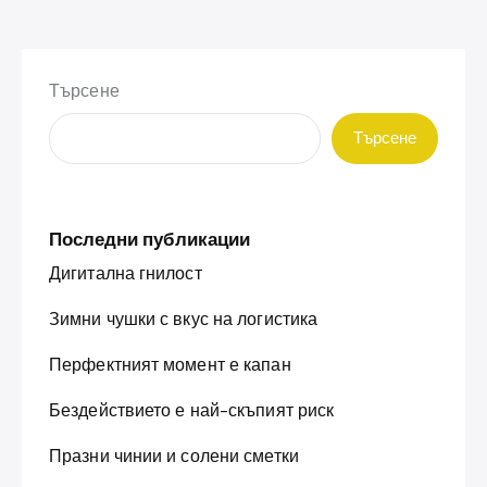
Търсене
Търсене
Последни публикации
Дигитална гнилост
Зимни чушки с вкус на логистика
Перфектният момент е капан
Бездействието е най-скъпият риск
Празни чинии и солени сметки