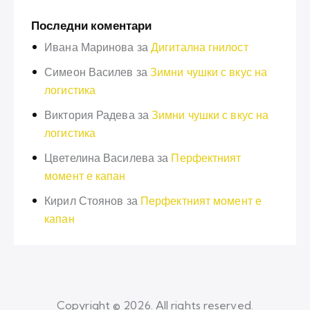
Последни коментари
Ивана Маринова
за
Дигитална гнилост
Симеон Василев
за
Зимни чушки с вкус на
логистика
Виктория Радева
за
Зимни чушки с вкус на
логистика
Цветелина Василева
за
Перфектният
момент е капан
Кирил Стоянов
за
Перфектният момент е
капан
Copyright © 2026. All rights reserved.