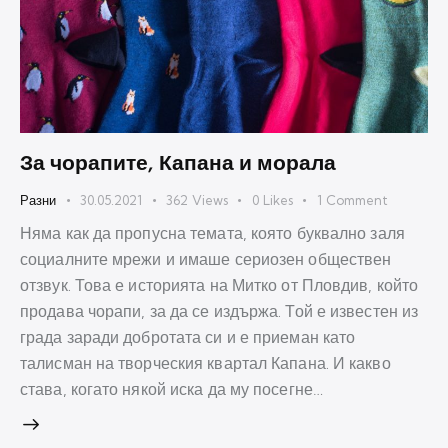
За чорапите, Капана и морала
Разни
30.05.2021
362
Views
0
Likes
1
Comment
Няма как да пропусна темата, която буквално заля
социалните мрежи и имаше сериозен обществен
отзвук. Това е историята на Митко от Пловдив, който
продава чорапи, за да се издържа. Той е известен из
града заради добротата си и е приеман като
талисман на творческия квартал Капана. И какво
става, когато някой иска да му посегне…