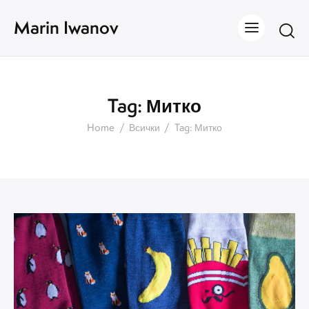
Marin Iwanov
Tag: Митко
Home
Всички
Tag: Митко