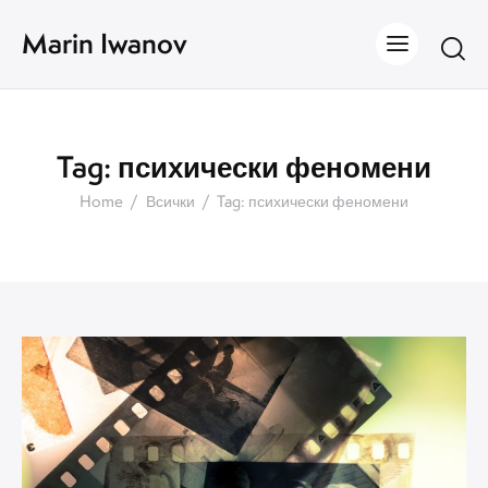
Marin Iwanov
Tag: психически феномени
Home
Всички
Tag: психически феномени