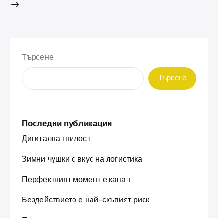
Търсене
Търсене
Последни публикации
Дигитална гнилост
Зимни чушки с вкус на логистика
Перфектният момент е капан
Бездействието е най-скъпият риск