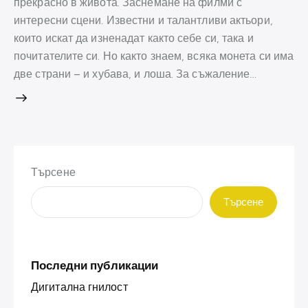
прекрасно в живота. Заснемане на филми с
интересни сцени. Известни и талантливи актьори,
които искат да изненадат както себе си, така и
почитателите си. Но както знаем, всяка монета си има
две страни – и хубава, и лоша. За съжаление…
Търсене
Търсене
Последни публикации
Дигитална гнилост