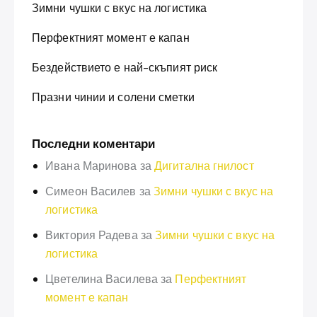
Зимни чушки с вкус на логистика
Перфектният момент е капан
Бездействието е най-скъпият риск
Празни чинии и солени сметки
Последни коментари
Ивана Маринова
за
Дигитална гнилост
Симеон Василев
за
Зимни чушки с вкус на
логистика
Виктория Радева
за
Зимни чушки с вкус на
логистика
Цветелина Василева
за
Перфектният
момент е капан