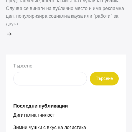
представление, което разчита на случайна публика.
Случва се винаги на публично място и има рекламна
цел, популяризира социална кауза или "работи" за
друга…
Търсене
Търсене
Последни публикации
Дигитална гнилост
Зимни чушки с вкус на логистика