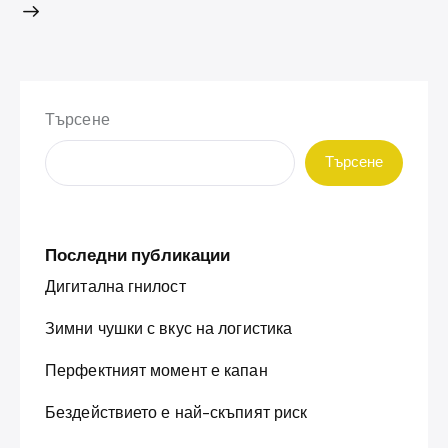
Търсене
Търсене
Последни публикации
Дигитална гнилост
Зимни чушки с вкус на логистика
Перфектният момент е капан
Бездействието е най-скъпият риск