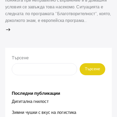
понякога при неправилно съхранение и в домашни
условия се завъжда това насекомо. Ситуацията е
следната: по програмата “Благотворителност”, която,
доколкото знам, е европейска програма…
Търсене
Търсене
Последни публикации
Дигитална гнилост
Зимни чушки с вкус на логистика