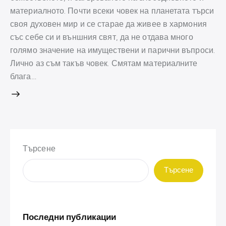
материалното. Почти всеки човек на планетата търси
своя духовен мир и се старае да живее в хармония
със себе си и външния свят, да не отдава много
голямо значение на имуществени и парични въпроси.
Лично аз съм такъв човек. Смятам материалните
блага…
Търсене
Търсене
Последни публикации