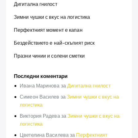
Дигитална гнилост
Зимни чушки с вкус на логистика
Перфектният момент е капан
Бездействието е най-скъпият риск
Празни чинии и солени сметки
Последни коментари
Ивана Маринова
за
Дигитална гнилост
Симеон Василев
за
Зимни чушки с вкус на
логистика
Виктория Радева
за
Зимни чушки с вкус на
логистика
Цветелина Василева
за
Перфектният