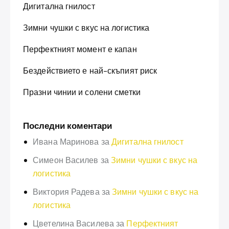
Дигитална гнилост
Зимни чушки с вкус на логистика
Перфектният момент е капан
Бездействието е най-скъпият риск
Празни чинии и солени сметки
Последни коментари
Ивана Маринова
за
Дигитална гнилост
Симеон Василев
за
Зимни чушки с вкус на
логистика
Виктория Радева
за
Зимни чушки с вкус на
логистика
Цветелина Василева
за
Перфектният