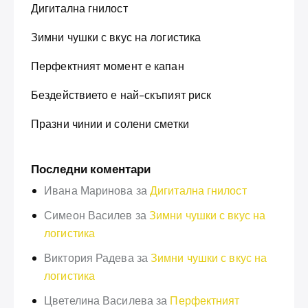
Дигитална гнилост
Зимни чушки с вкус на логистика
Перфектният момент е капан
Бездействието е най-скъпият риск
Празни чинии и солени сметки
Последни коментари
Ивана Маринова
за
Дигитална гнилост
Симеон Василев
за
Зимни чушки с вкус на
логистика
Виктория Радева
за
Зимни чушки с вкус на
логистика
Цветелина Василева
за
Перфектният