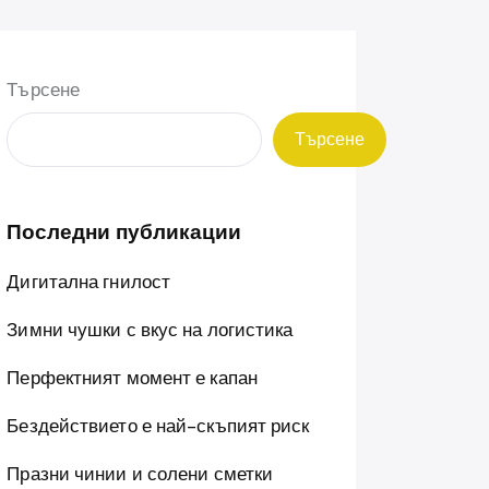
Търсене
Търсене
Последни публикации
Дигитална гнилост
Зимни чушки с вкус на логистика
Перфектният момент е капан
Бездействието е най-скъпият риск
Празни чинии и солени сметки