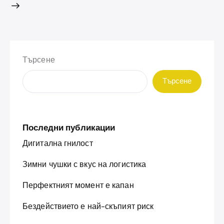
Търсене
Търсене
Последни публикации
Дигитална гнилост
Зимни чушки с вкус на логистика
Перфектният момент е капан
Бездействието е най-скъпият риск