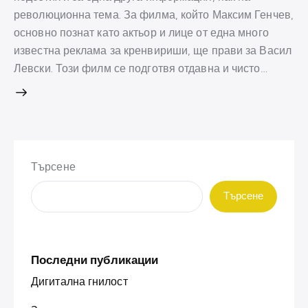
революционна тема. За филма, който Максим Генчев,
основно познат като актьор и лице от една много
известна реклама за кренвириши, ще прави за Васил
Левски. Този филм се подготвя отдавна и чисто…
Търсене
Търсене
Последни публикации
Дигитална гнилост