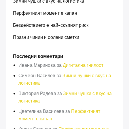
Зимни чушки с вкус на логистика
Перфектният момент е капан
Бездействието е най-скъпият риск
Празни чинии и солени сметки
Последни коментари
Ивана Маринова
за
Дигитална гнилост
Симеон Василев
за
Зимни чушки с вкус на
логистика
Виктория Радева
за
Зимни чушки с вкус на
логистика
Цветелина Василева
за
Перфектният
момент е капан