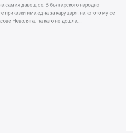
на самия давещ се. В българското народно
 приказки има една за каруцаря, на когото му се
асове Неволята, па като не дошла,…