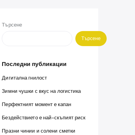
Търсене
Търсене
Последни публикации
Дигитална гнилост
Зимни чушки с вкус на логистика
Перфектният момент е капан
Бездействието е най-скъпият риск
Празни чинии и солени сметки