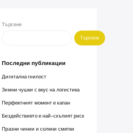
Търсене
Търсене
Последни публикации
Дигитална гнилост
Зимни чушки с вкус на логистика
Перфектният момент е капан
Бездействието е най-скъпият риск
Празни чинии и солени сметки