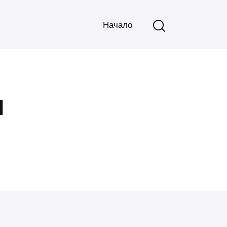
Начало
я