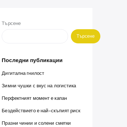
Търсене
Търсене
Последни публикации
Дигитална гнилост
Зимни чушки с вкус на логистика
Перфектният момент е капан
Бездействието е най-скъпият риск
Празни чинии и солени сметки