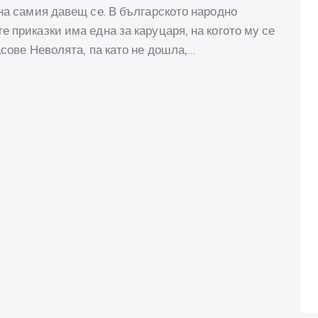
на самия давещ се. В българското народно
 приказки има една за каруцаря, на когото му се
асове Неволята, па като не дошла,…