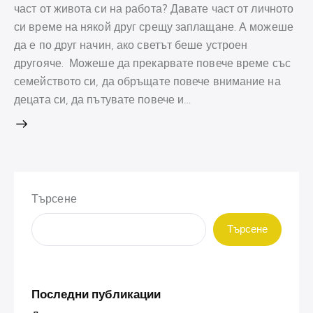
част от живота си на работа? Давате част от личното
си време на някой друг срещу заплащане. А можеше
да е по друг начин, ако светът беше устроен
другояче. Можеше да прекарвате повече време със
семейството си, да обръщате повече внимание на
децата си, да пътувате повече и…
Търсене
Търсене
Последни публикации