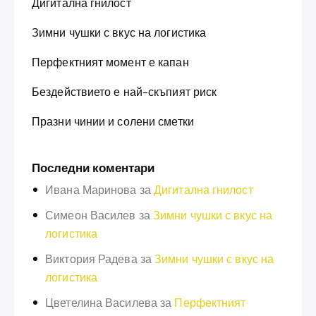
Дигитална гнилост
Зимни чушки с вкус на логистика
Перфектният момент е капан
Бездействието е най-скъпият риск
Празни чинии и солени сметки
Последни коментари
Ивана Маринова
за
Дигитална гнилост
Симеон Василев
за
Зимни чушки с вкус на
логистика
Виктория Радева
за
Зимни чушки с вкус на
логистика
Цветелина Василева
за
Перфектният