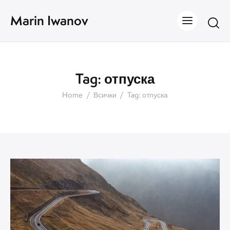
Marin Iwanov
Tag: отпуска
Home
Всички
Tag: отпуска