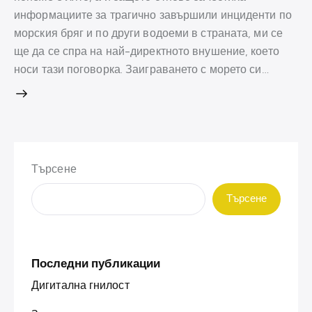
информациите за трагично завършили инциденти по
морския бряг и по други водоеми в страната, ми се
ще да се спра на най-директното внушение, което
носи тази поговорка. Заиграването с морето си…
Търсене
Търсене
Последни публикации
Дигитална гнилост