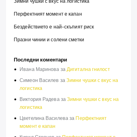
Зимни чушки с вкус на логистика
Перфектният момент е капан
Бездействието е най-скъпият риск
Празни чинии и солени сметки
Последни коментари
Ивана Маринова
за
Дигитална гнилост
Симеон Василев
за
Зимни чушки с вкус на
логистика
Виктория Радева
за
Зимни чушки с вкус на
логистика
Цветелина Василева
за
Перфектният
момент е капан