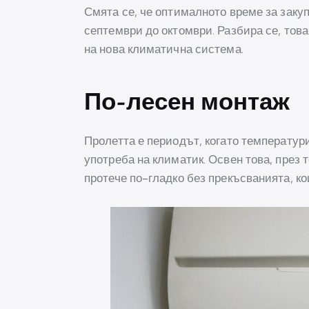
Смята се, че оптималното време за закуп
септември до октомври. Разбира се, това
на нова климатична система.
По-лесен монтаж
Пролетта е периодът, когато температури
употреба на климатик. Освен това, през 
протече по-гладко без прекъсванията, ко