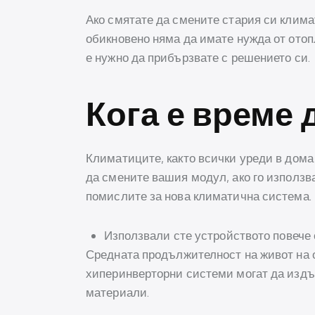
Ако смятате да смените стария си климат
обикновено няма да имате нужда от отоп
е нужно да прибързвате с решението си.
Кога е време 
Климатиците, както всички уреди в дома 
да смените вашия модул, ако го използват
помислите за нова климатична система.
Използвали сте устройството повече 
Средната продължителност на живот на о
хиперинверторни системи могат да издър
материали.