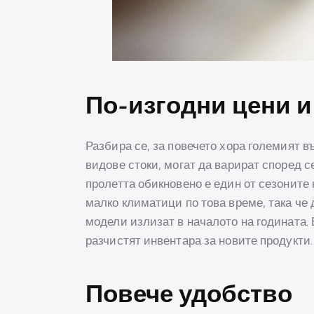
По-изгодни цени 
Разбира се, за повечето хора големият в
видове стоки, могат да варират според 
пролетта обикновено е един от сезоните 
малко климатици по това време, така че 
модели излизат в началото на годината. 
разчистят инвентара за новите продукти.
Повече удобство