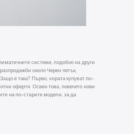
 климатичните системи, подобно на други
 разпродажби около Черен петък,
 Защо е така? Първо, хората купуват по-
хотни оферти. Освен това, повечето нови
ите на по-старите модели, за да