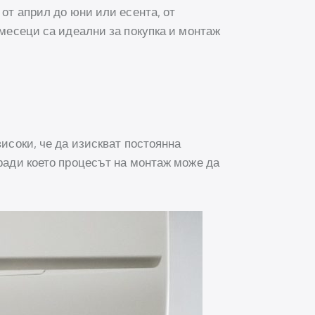
 от април до юни или есента, от
 месеци са идеални за покупка и монтаж
високи, че да изискват постоянна
оради което процесът на монтаж може да