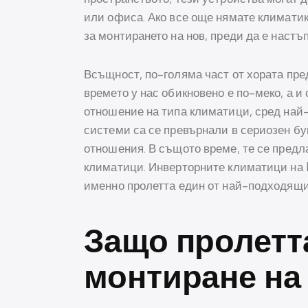
или офиса. Ако все още нямате климатик
за монтирането на нов, преди да е настъ
Всъщност, по-голяма част от хората пре
времето у нас обикновено е по-меко, а и
отношение на типа климатици, сред най-
системи са се превърнали в сериозен бу
отношения. В същото време, те се предл
климатици. Инверторните климатици на Ec
именно пролетта един от най-подходящи
Защо пролетта
монтиране на