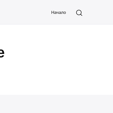
Начало
е