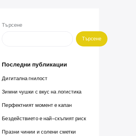
Търсене
Търсене
Последни публикации
Дигитална гнилост
Зимни чушки с вкус на логистика
Перфектният момент е капан
Бездействието е най-скъпият риск
Празни чинии и солени сметки