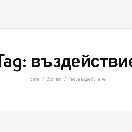
Tag: въздействи
Home
Всички
Tag: въздействие