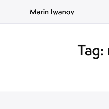
Marin Iwanov
Tag: