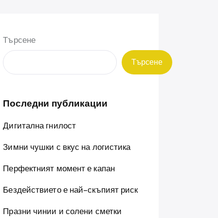
Търсене
Търсене
Последни публикации
Дигитална гнилост
Зимни чушки с вкус на логистика
Перфектният момент е капан
Бездействието е най-скъпият риск
Празни чинии и солени сметки