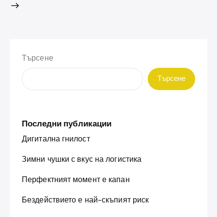
Търсене
Търсене
Последни публикации
Дигитална гнилост
Зимни чушки с вкус на логистика
Перфектният момент е капан
Бездействието е най-скъпият риск