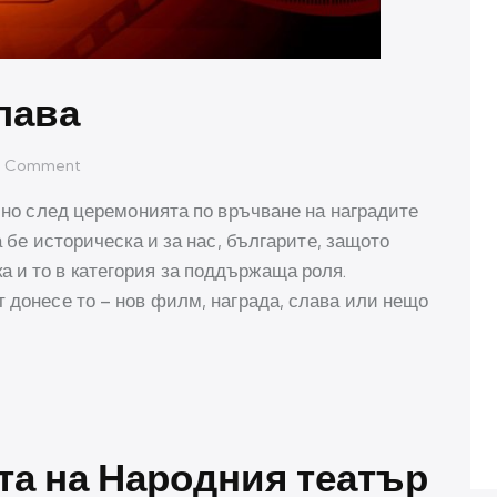
лава
Comment
очно след церемонията по връчване на наградите
а бе историческа и за нас, българите, защото
 и то в категория за поддържаща роля.
т донесе то – нов филм, награда, слава или нещо
та на Народния театър