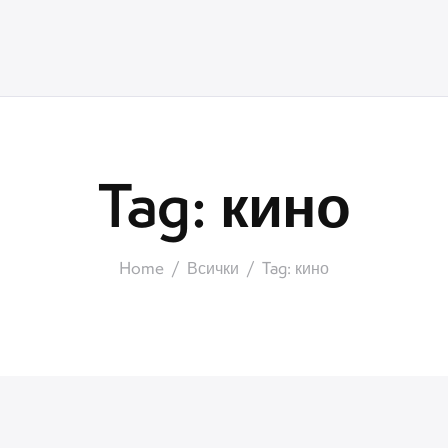
Tag: кино
Home
Всички
Tag: кино