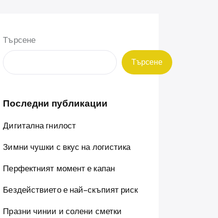
Търсене
Търсене
Последни публикации
Дигитална гнилост
Зимни чушки с вкус на логистика
Перфектният момент е капан
Бездействието е най-скъпият риск
Празни чинии и солени сметки