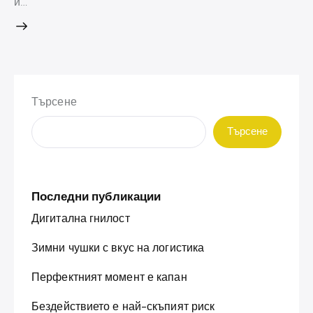
и…
Търсене
Търсене
Последни публикации
Дигитална гнилост
Зимни чушки с вкус на логистика
Перфектният момент е капан
Бездействието е най-скъпият риск