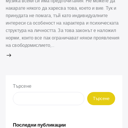
музика всеки си има предпочитания. Не можете да
накарате някого да харесва това, което и вие. Тук и
принудата не помага, тъй като индивидуалните
интереси са особеност на характера и психическата
структура на личността. За това законът е наложил
норми, които все пак ограничават някои проявления
на свободомислието,…
Търсене
Търсене
Последни публикации