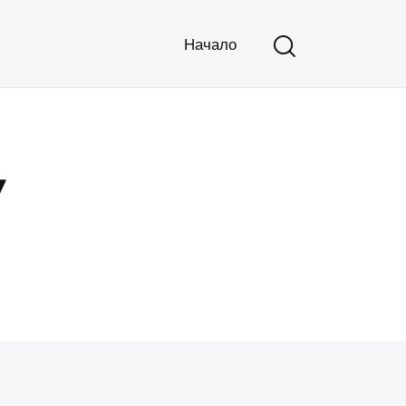
Начало
v