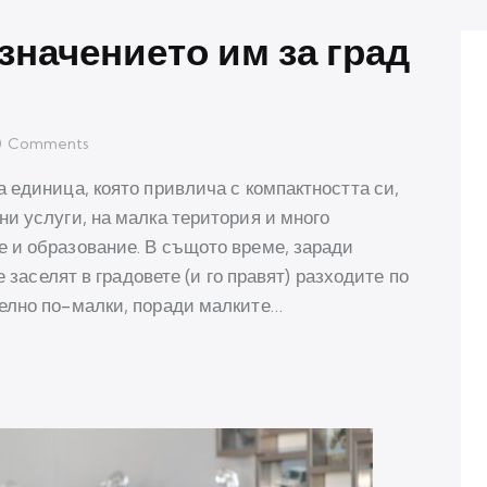
значението им за град
0
Comments
 единица, която привлича с компактността си,
и услуги, на малка територия и много
 и образование. В същото време, заради
е заселят в градовете (и го правят) разходите по
елно по-малки, поради малките…