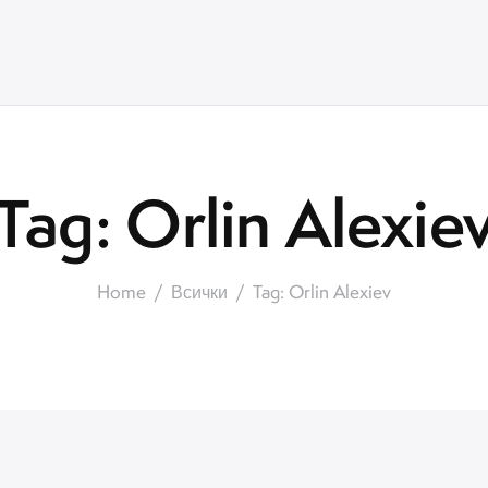
Tag: Orlin Alexie
Home
Всички
Tag: Orlin Alexiev