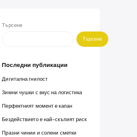
Търсене
Търсене
Последни публикации
Дигитална гнилост
Зимни чушки с вкус на логистика
Перфектният момент е капан
Бездействието е най-скъпият риск
Празни чинии и солени сметки