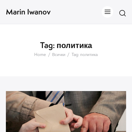
Marin Iwanov
Tag: политика
Home
Всички
Tag: политика