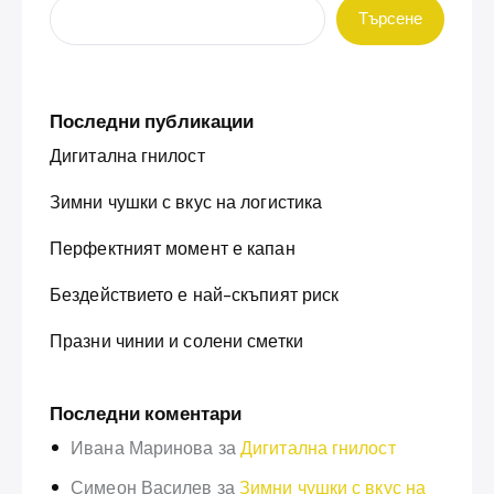
Търсене
Последни публикации
Дигитална гнилост
Зимни чушки с вкус на логистика
Перфектният момент е капан
Бездействието е най-скъпият риск
Празни чинии и солени сметки
Последни коментари
Ивана Маринова
за
Дигитална гнилост
Симеон Василев
за
Зимни чушки с вкус на