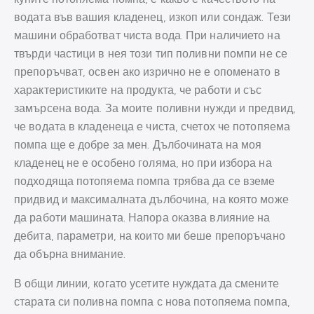
водата във вашия кладенец, изкоп или сондаж. Тези
машини обработват чиста вода. При наличието на
твърди частици в нея този тип поливни помпи не се
препоръчват, освен ако изрично не е опоменато в
характеристиките на продукта, че работи и със
замърсена вода. За моите поливни нужди и предвид,
че водата в кладенеца е чиста, счетох че потопяема
помпа ще е добре за мен. Дълбочината на моя
кладенец не е особено голяма, но при избора на
подходяща потопяема помпа трябва да се вземе
придвид и максималната дълбочина, на която може
да работи машината. Напора оказва влияние на
дебита, параметри, на които ми беше препоръчано
да обърна внимание.
В общи линии, когато усетите нуждата да смените
старата си поливна помпа с нова потопяема помпа,