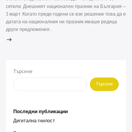
сетили. Днешният национален празник на България –
3 март. Когато преди години се взе решение това да е
датата на националния ни празник имаше редица
други предложения…
Търсене
Търсене
Последни публикации
Дигитална гнилост