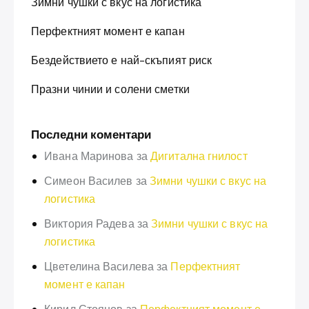
Зимни чушки с вкус на логистика
Перфектният момент е капан
Бездействието е най-скъпият риск
Празни чинии и солени сметки
Последни коментари
Ивана Маринова
за
Дигитална гнилост
Симеон Василев
за
Зимни чушки с вкус на
логистика
Виктория Радева
за
Зимни чушки с вкус на
логистика
Цветелина Василева
за
Перфектният
момент е капан