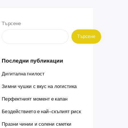
Търсене
Търсене
Последни публикации
Дигитална гнилост
Зимни чушки с вкус на логистика
Перфектният момент е капан
Бездействието е най-скъпият риск
Празни чинии и солени сметки