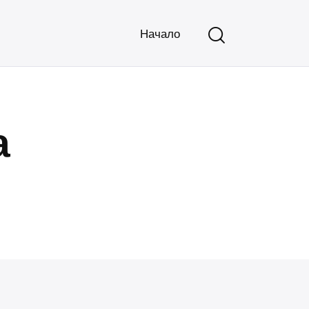
Начало
а