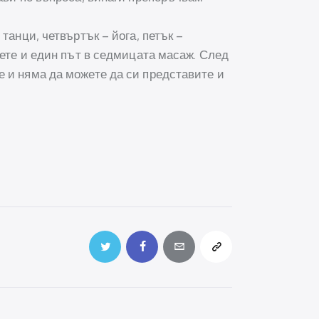
танци, четвъртък – йога, петък –
вете и един път в седмицата масаж. След
е и няма да можете да си представите и