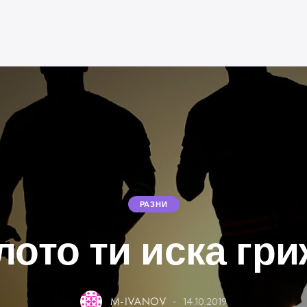
РАЗНИ
лото ти иска гри
M-IVANOV
14.10.2019