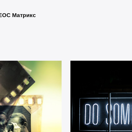
 ЕОС Матрикс