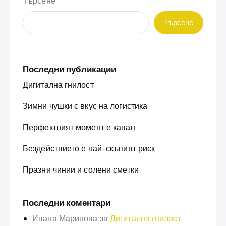
Търсене
Търсене
Последни публикации
Дигитална гнилост
Зимни чушки с вкус на логистика
Перфектният момент е капан
Бездействието е най-скъпият риск
Празни чинии и солени сметки
Последни коментари
Ивана Маринова
за
Дигитална гнилост