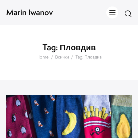
Marin Iwanov
Tag: Пловдив
Home
Всички
Tag: Пловдив