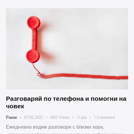
Разговаряй по телефона и помогни на
човек
Разни
07.02.2021
402
Views
1
Like
1
Comment
Ежедневно водим разговори с близки хора,